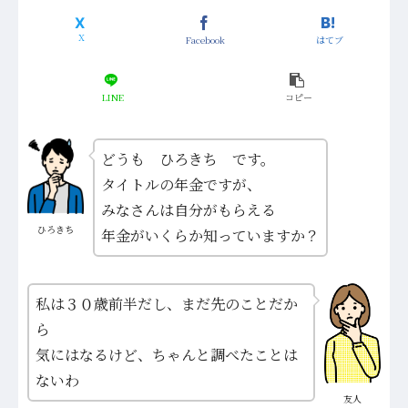
Facebook
はてブ
LINE
コピー
どうも ひろきち です。
タイトルの年金ですが、
みなさんは自分がもらえる
ひろきち
年金がいくらか知っていますか？
私は３０歳前半だし、まだ先のことだか
ら
気にはなるけど、ちゃんと調べたことは
ないわ
友人