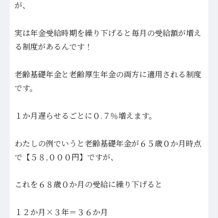
が、
実は年金受給時期を繰り下げると毎月の受給額が増え
る制度があるんです！
老齢基礎年金と老齢厚生年金の両方に適用される制度
です。
１か月遅らせるごとに０.７％増えます。
わたしの例でいうと老齢基礎年金が６５歳０か月時点
で【５８,０００円】ですが、
これを６８歳０か月の受給に繰り下げると
１２か月×３年＝３６か月