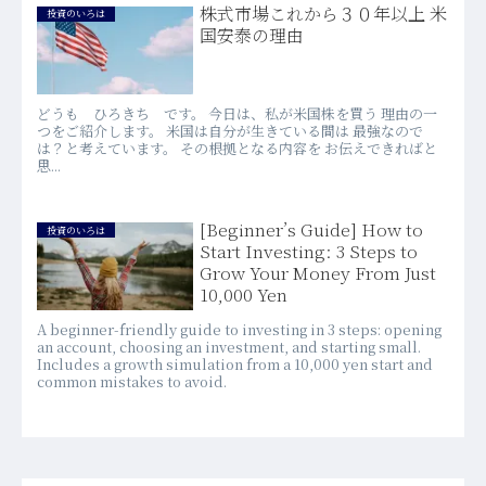
株式市場これから３０年以上 米
投資のいろは
国安泰の理由
どうも ひろきち です。 今日は、私が米国株を買う 理由の一
つをご紹介します。 米国は自分が生きている間は 最強なので
は？と考えています。 その根拠となる内容を お伝えできればと
思...
[Beginner’s Guide] How to
投資のいろは
Start Investing: 3 Steps to
Grow Your Money From Just
10,000 Yen
A beginner-friendly guide to investing in 3 steps: opening
an account, choosing an investment, and starting small.
Includes a growth simulation from a 10,000 yen start and
common mistakes to avoid.