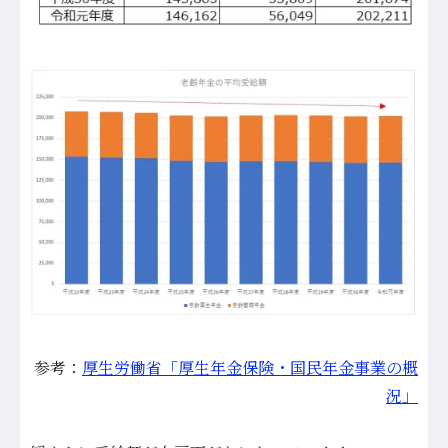
参考：
厚生労働省「厚生年金保険・国民年金事業の概
況」