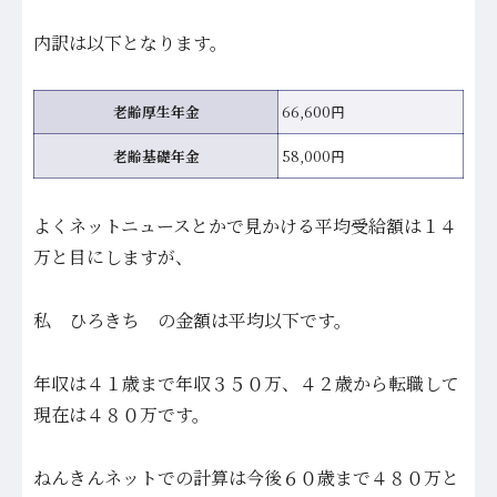
内訳は以下となります。
老齢厚生年金
66,600円
老齢基礎年金
58,000円
よくネットニュースとかで見かける平均受給額は１４
万と目にしますが、
私 ひろきち の金額は平均以下です。
年収は４１歳まで年収３５０万、４２歳から転職して
現在は４８０万です。
ねんきんネットでの計算は今後６０歳まで４８０万と