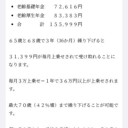
老齢基礎年金 ７２,６１６円
老齢厚生年金 ８３,３８３円
合 計 １５５,９９９円
６５歳と６８歳で３年（36か月）繰り下げると
３１,３９９円が毎月上乗せされて受け取れることに
なります。
毎月３万上乗せ＝１年で３６万円以上が上乗せされま
す。
最大７０歳（４２％増）まで繰り下げることが可能で
す。