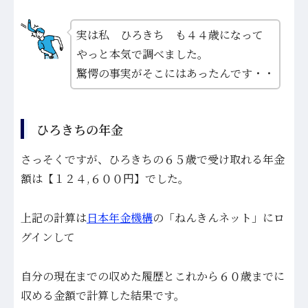
実は私 ひろきち も４４歳になって
やっと本気で調べました。
驚愕の事実がそこにはあったんです・・
ひろきちの年金
さっそくですが、ひろきちの６５歳で受け取れる年金
額は【１２４,６００円】でした。
上記の計算は
日本年金機構
の「ねんきんネット」にロ
グインして
自分の現在までの収めた履歴とこれから６０歳までに
収める金額で計算した結果です。