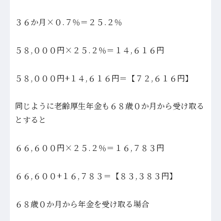
３６か月×０.７％＝２５.２％
５８,０００円×２５.２％＝１４,６１６円
５８,０００円+１４,６１６円＝【７２,６１６円】
同じように老齢厚生年金も６８歳０か月から受け取る
とすると
６６,６００円×２５.２％＝１６,７８３円
６６,６００+１６,７８３＝【８３,３８３円】
６８歳０か月から年金を受け取る場合