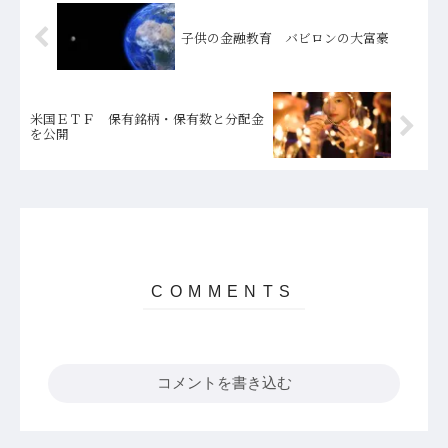
子供の金融教育 バビロンの大富豪
米国ＥＴＦ 保有銘柄・保有数と分配金
を公開
コメントを書き込む