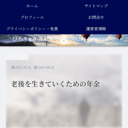
ホーム
サイトマップ
プロフィール
お問合せ
プライバシーポリシー・免責
運営者情報
ひろきちの資産運用 / Hirokichi's Investments
事項
投資のいろは
2022.01.11
2021.08.12
老後を生きていくための年金