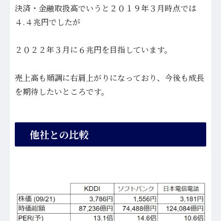
決済・金融取扱高でいうと２０１９年３月時点では
４.４兆円でしたが
２０２２年３月に６兆円を目指しています。
売上高も順調に右肩上がりになっており、今後も成長
を期待したいところです。
他社との比較