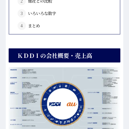
他社との比較
いろいろな数字
まとめ
ＫＤＤＩの会社概要・売上高