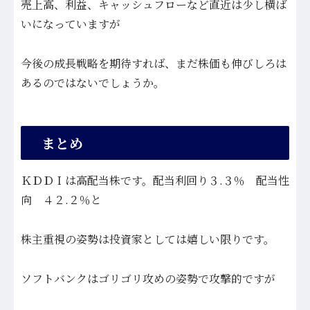
売上高、利益、キャッシュフローなど直近は少し横ば
いになっていますが
今後の成長戦略を期待すれば、まだ株価も伸びしろは
あるのではないでしょうか。
まとめ
ＫＤＤＩは高配当株です。配当利回り３.３％ 配当性
向 ４２.２％と
株主重視の姿勢は投資家としては嬉しい限りです。
ソフトバンクはゴリゴリ攻めの姿勢で攻撃的ですが