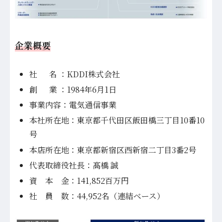
企業概要
社 名 ：KDDI株式会社
創 業 ：1984年6月1日
事業内容：電気通信事業
本社所在地：東京都千代田区飯田橋三丁目10番10
号
本店所在地：東京都新宿区西新宿二丁目3番2号
代表取締役社長：髙橋 誠
資 本 金：141,852百万円
社 員 数：44,952名（連結ベース）