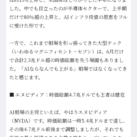
した。中でも目立ったのが半導体セクターで、上半期
だけで80％超の上昇と、AIインフラ投資の恩恵をフル
に受けた形です。
一方で、これまで相場を引っ張ってきた大型テック
（いわゆるマグニフィセント・セブン）は、6月だけ
で合計2.3兆ドル超の時価総額を失う場面もありまし
た。「AIならなんでも上がる」相場ではなくなってき
たと感じます。
■ エヌビディア：時価総額4.7兆ドルでも王者は健在
AI相場の主役といえば、やはりエヌビディア
（NVDA）です。時価総額は一時5.4兆ドルまで達し、
その後4.7兆ドル前後まで調整しましたが、それでも