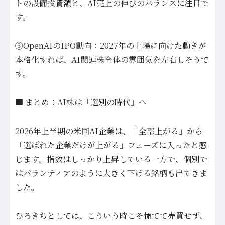
トの設備投資額と、AI売上の伸びのバランスに注目で
す。
③OpenAIのIPO動向：2027年の上場に向けた動きが
本格化すれば、AI関連株全体の雰囲気を左右しそうで
す。
■ まとめ：AI株は「選別の時代」へ
2026年上半期の米国AI企業は、「全部上がる」から
「選ばれた企業だけが上がる」フェーズに入ったと感
じます。指数はしっかり上昇している一方で、個別で
はパランティアのように大きく下げる銘柄も出てきま
した。
ひろきちとしては、こういう時こそ慌てて売買せず、