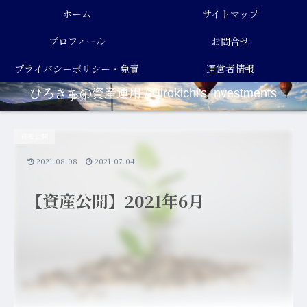
ホーム
サイトマップ
プロフィール
お問合せ
プライバシーポリシー・免責
運営者情報
ひろきちの資産運用 / Hirokichi's Investments
事項
資産公開
2021.08.08
2021.07.04
【資産公開】2021年6月