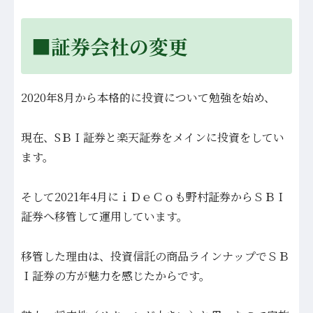
■証券会社の変更
2020年8月から本格的に投資について勉強を始め、
現在、SＢＩ証券と楽天証券をメインに投資をしてい
ます。
そして2021年4月にｉＤｅＣｏも野村証券からＳＢＩ
証券へ
移管して
運用しています。
移管した理由は、投資信託の商品ラインナップでＳＢ
Ｉ証券の方が
魅力を感じたからです。