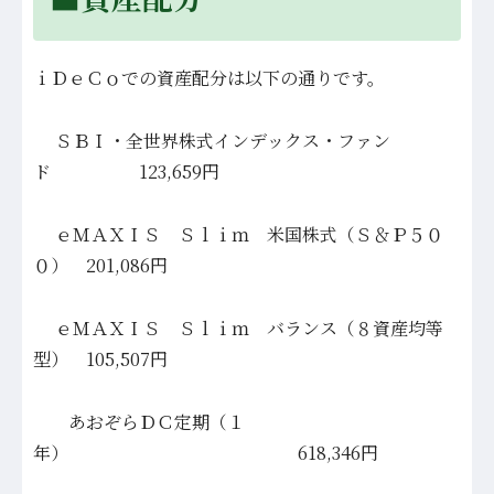
ｉＤｅＣｏでの資産配分は以下の通りです。
ＳＢＩ・全世界株式インデックス・ファン
ド 123,659円
ｅＭＡＸＩＳ Ｓｌｉｍ 米国株式（Ｓ＆Ｐ５０
０） 201,086円
ｅＭＡＸＩＳ Ｓｌｉｍ バランス（８資産均等
型） 105,507円
あおぞらＤＣ定期（１
年） 618,346円