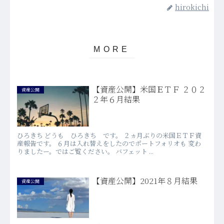
hirokichi
【資産公開】米国ＥＴＦ ２０２
資産公開
２年６月結果
ひろきち どうも ひろきち です。 ２ヵ月ぶりの米国ＥＴＦ資
産報告です。 ６月は入れ替えをしたのでポートフォリオも 変わ
りましたー。ではご覧ください。 バフェット ...
【資産公開】2021年８月結果
資産公開