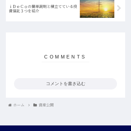
ｉＤｅＣｏの簡単説明と積立てている投
資信託３つを紹介
コメントを書き込む
ホーム
資産公開