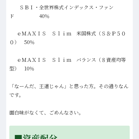
ＳＢＩ・全世界株式インデックス・ファン
ド 40％
ｅＭＡＸＩＳ Ｓｌｉｍ 米国株式（Ｓ＆Ｐ５０
０） 50％
ｅＭＡＸＩＳ Ｓｌｉｍ バランス（８資産均等
型） 10％
「なーんだ、王道じゃん」と思った方。その通りなん
です。
面白味がなくて、ごめんなさい。
■資産配分