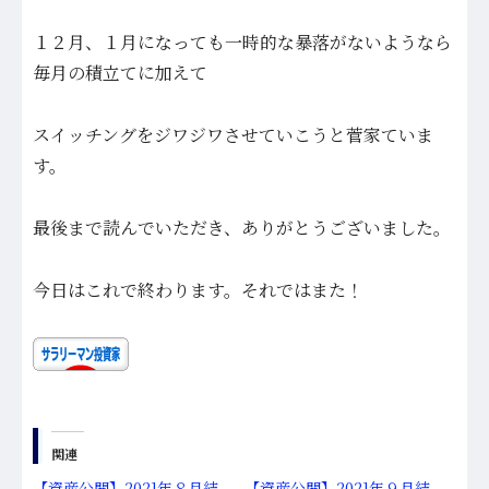
１２月、１月になっても一時的な暴落がないようなら
毎月の積立てに加えて
スイッチングをジワジワさせていこうと菅家ていま
す。
最後まで読んでいただき、ありがとうございました。
今日はこれで終わります。それではまた！
関連
【資産公開】2021年８月結
【資産公開】2021年９月結