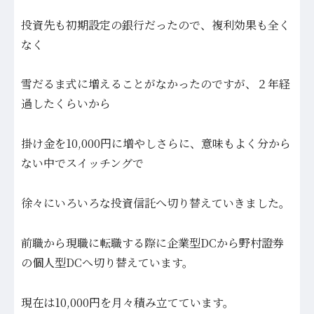
投資先も初期設定の銀行だったので、複利効果も全く
なく
雪だるま式に増えることがなかったのですが、２年経
過したくらいから
掛け金を
10,000円に増やし
さらに、意味もよく分から
ない中で
スイッチングで
徐々にいろいろな投資信託へ切り替えていきました。
前職から現職に転職する際に企業型DCから野村證券
の個人型DCへ
切り替えています。
現在は10,000円を月々積み立てています。