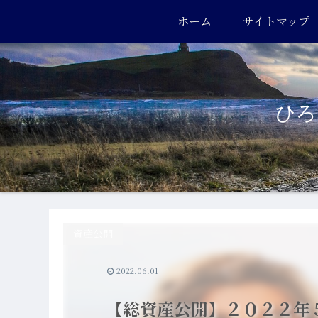
ホーム
サイトマップ
ひろき
資産公開
2022.06.01
【総資産公開】２０２２年