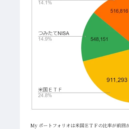
My ポートフォリオは米国ＥＴＦの比率が前回