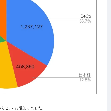
から２.７％増加しました。