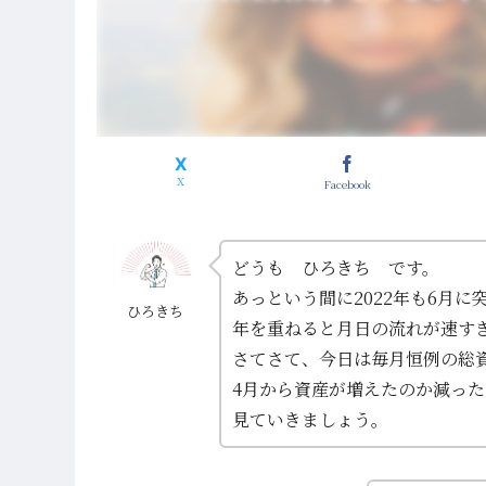
Facebook
どうも ひろきち です。
あっという間に2022年も6月に
ひろきち
年を重ねると月日の流れが速す
さてさて、今日は毎月恒例の総
4月から資産が増えたのか減った
見ていきましょう。