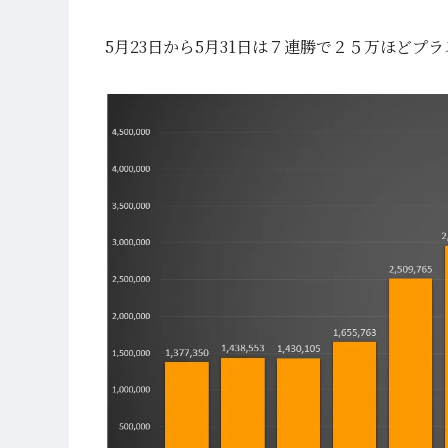
5月23日から5月31日は７連勝で２５万ほどプ