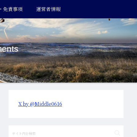
・免責事項
運営者情報
ents
X by @Middle0616