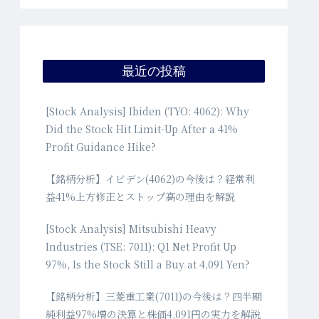
最近の投稿
[Stock Analysis] Ibiden (TYO: 4062): Why
Did the Stock Hit Limit-Up After a 41%
Profit Guidance Hike?
【銘柄分析】イビデン(4062)の今後は？経常利
益41%上方修正とストップ高の理由を解説
[Stock Analysis] Mitsubishi Heavy
Industries (TSE: 7011): Q1 Net Profit Up
97%, Is the Stock Still a Buy at 4,091 Yen?
【銘柄分析】三菱重工業(7011)の今後は？四半期
純利益97%増の決算と株価4,091円の実力を解説