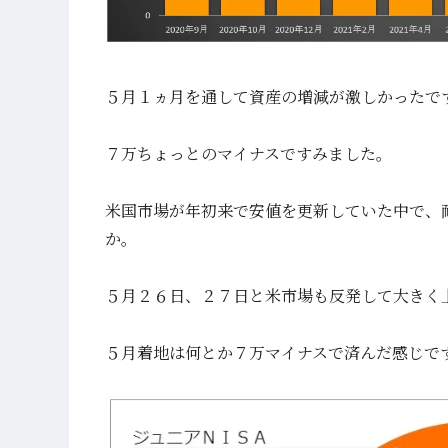
５月１ヵ月を通して資産の増減が激しかったで
７万ちょっとのマイナスですみました。
米国市場が年初来で安値を更新していた中で、
か。
５月２６日、２７日と米市場も反発して大きく
５月着地は何とか７万マイナスで済んだ感じで