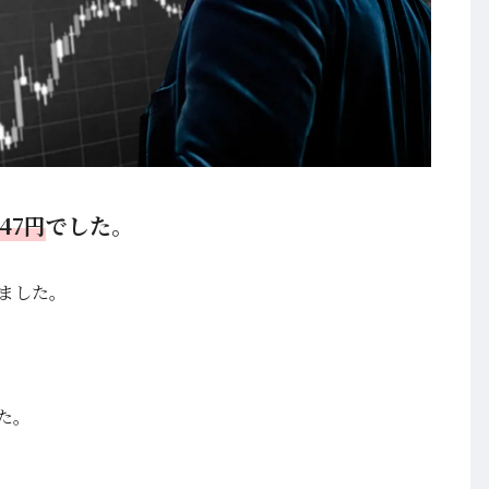
247円
でした。
ました。
た。