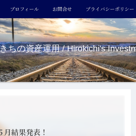
プロフィール
お問合せ
プライバシーポリシー
ちの資産運用 / Hirokichi's Investm
５月結果発表！