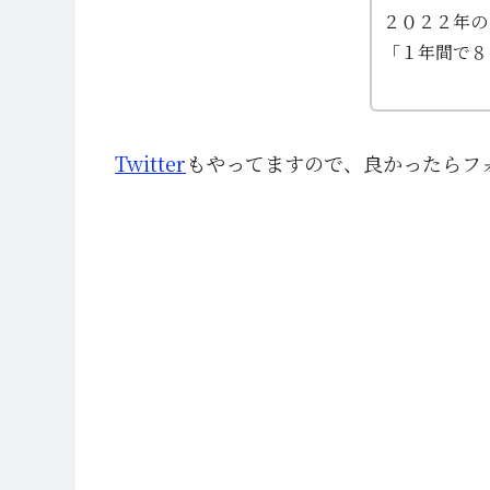
２０２２年の
「１年間で８
Twitter
もやってますので、良かったらフ