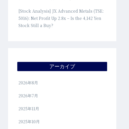
[Stock Analysis] JX Advanced Metals (TSE:
5016): Net Profit Up 2.8x – Is the 4,142 Yen
Stock Still a Buy?
アーカイブ
2026年8月
2026年7月
2025年11月
2025年10月