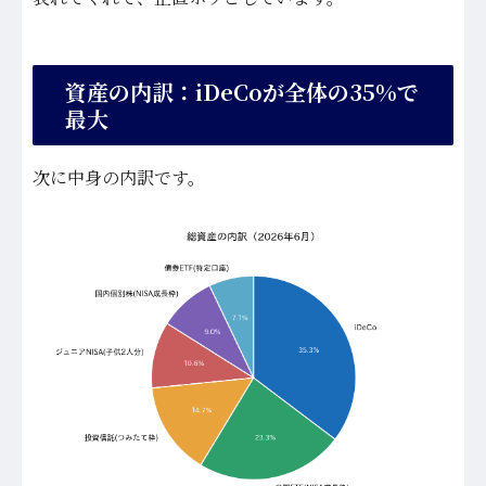
資産の内訳：iDeCoが全体の35%で
最大
次に中身の内訳です。