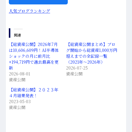
人気ブログランキング
関連
【総資産公開】2026年7月
【総資産公開まとめ】ブロ
は10,606,609円！AI半導体
グ開始から総資産1,000万円
ショックの月に前月比
超えまでの全記録一覧
+194,719円で過去最高を更
（2021年〜2026年）
新
2026-07-25
2026-08-01
資産公開
資産公開
【総資産公開】２０２３年
４月結果発表！
2023-05-03
資産公開