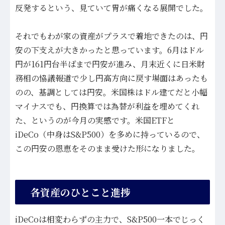
反発するという、見ていて胃が痛くなる展開でした。
それでもわが家の資産がプラスで着地できたのは、円
安の下支えが大きかったと思っています。6月はドル
円が161円台半ばまで円安が進み、月末近くに日米財
務相の協議報道で少し円高方向に戻す場面はあったも
のの、基調としては円安。米国株はドル建てだと小幅
マイナスでも、円換算では為替が利益を埋めてくれ
た、というのが今月の実感です。米国ETFと
iDeCo（中身はS&P500）を多めに持っているので、
この円安の恩恵をそのまま受けた形になりました。
各資産のひとこと進捗
iDeCoは相変わらずの主力で、S&P500一本でじっく