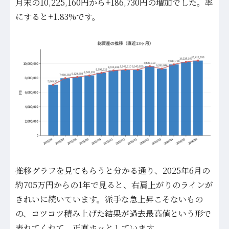
月末の10,225,160円から+186,730円の増加でした。率
にすると+1.83%です。
推移グラフを見てもらうと分かる通り、2025年6月の
約705万円からの1年で見ると、右肩上がりのラインが
きれいに続いています。派手な急上昇こそないもの
の、コツコツ積み上げた結果が過去最高値という形で
表れてくれて、正直ホッとしています。