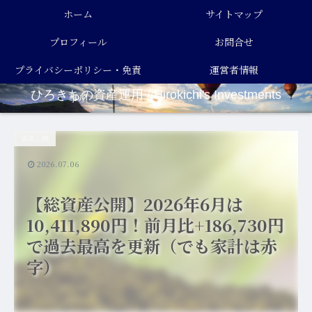
ホーム
サイトマップ
プロフィール
お問合せ
プライバシーポリシー・免責
運営者情報
ひろきちの資産運用 / Hirokichi's Investments
事項
資産公開
2026.07.06
【総資産公開】2026年6月は
10,411,890円！前月比+186,730円
で過去最高を更新（でも家計は赤
字）