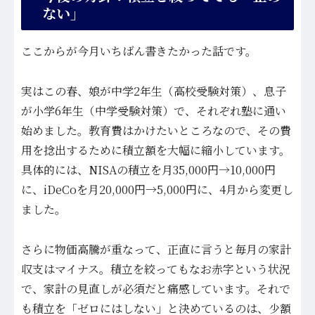
ない」
ここからが今月いちばん書きたかった話です。
実はこの春、娘が中学2年生（高校受験対策）、息子
が小学6年生（中学受験対策）で、それぞれ塾に通い
始めました。教育費はかけたいところなので、その費
用を捻出するために積立額を大幅に縮小しています。
具体的には、NISAの積立を月35,000円→10,000円
に、iDeCoを月20,000円→5,000円に、4月から変更し
ました。
さらに物価高騰が重なって、正直に言うと毎月の家計
収支はマイナス。積立を絞ってもなお赤字という状況
で、家計の見直しが必須だと痛感しています。それで
も積立を「ゼロにはしない」と決めているのは、少額