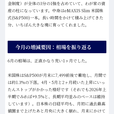
金制度）が全体の3分の1強を占めていて、わが家の資
産の柱になっています。中身はeMAXIS Slim 米国株
式(S&P500)一本。長い時間をかけて積み上げてきた
分、いちばん大きな塊に育ってくれました。
今月の増減要因：相場を振り返る
6月の相場は、正直かなり荒い1ヶ月でした。
米国株はS&P500が月末に7,499前後で着地し、月間で
は約1.3%の下落。4月・5月と2ヶ月続いた上昇にいっ
たんストップがかかった格好です（それでも2026年上
半期でみれば+9.5%と、長期平均並みのペースは維持
しています）。日本株の日経平均も、月初に過去最高
値圏まで上げたあと月央に大きく崩れ、月末にかけて