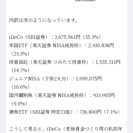
内訳は次のようになっています。
iDeCo（SBI証券）：3,675,961円（35.3%）
米国ETF（楽天証券 NISA成長枠）：2,430,838円
（23.3%）
投資信託（楽天証券 つみたて投資枠）：1,535,311円
（14.7%）
ジュニアNISA（子供2人分）：1,099,075円
（10.6%）
国内個別株（楽天証券 NISA成長枠）：933,905円
（9.0%）
債券ETF（SBI証券 特定口座）：736,800円（7.1%）
こうして見ると、iDeCo（老後資金づくり用の私的年