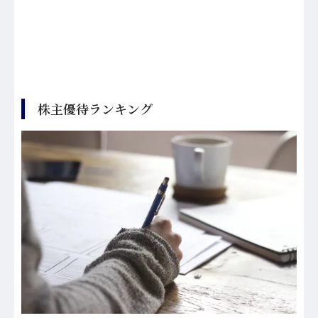
株主優待ランキング