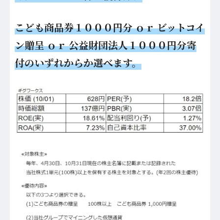
こども商品券１０００円分 ｏｒ ビットコイ
ン贈呈 ｏｒ 公益財団法人１０００円分寄
付のいずれからか選べます。