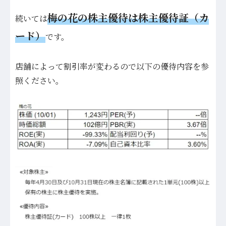
梅の花の株主優待は株主優待証（カ
続いては
ード）
です。
店舗によって割引率が変わるので以下の優待内容を参
照ください。