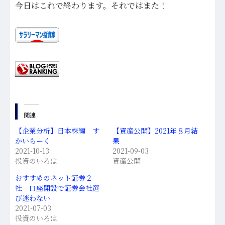
今日はこれで終わります。それではまた！
関連
【企業分析】日本株編 す
【資産公開】2021年８月結
かいらーく
果
2021-10-13
2021-09-03
投資のいろは
資産公開
おすすめのネット証券２
社 口座開設で証券会社選
び迷わない
2021-07-03
投資のいろは