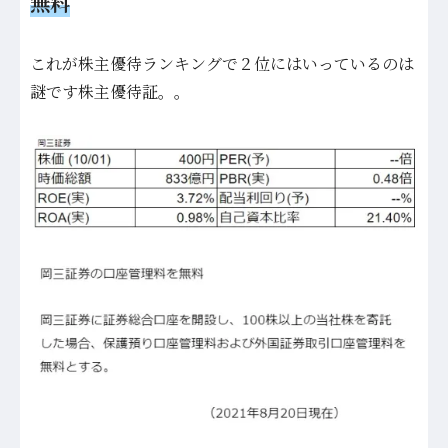
無料
これが株主優待ランキングで２位にはいっているのは
謎です株主優待証。。