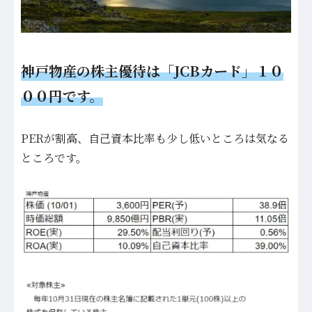
神戸物産の株主優待は「JCBカード」１０
００円です。
PERが割高、自己資本比率も少し低いところは気なる
ところです。