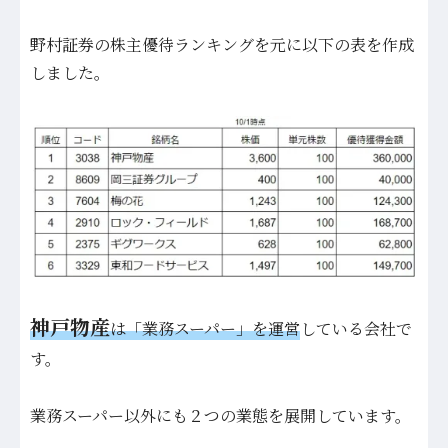
野村証券の株主優待ランキングを元に以下の表を作成
しました。
神戸物産
は「業務スーパー」を運営
している会社で
す。
業務スーパー以外にも２つの業態を展開しています。