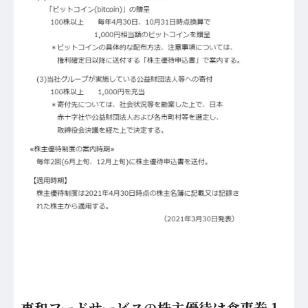
東和フードサービスの株主優待は食事券１