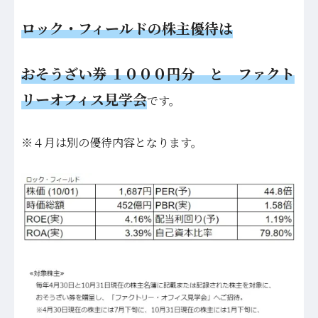
ロック・フィールドの株主優待は
おそうざい券 １０００円分 と ファクト
リーオフィス見学会
です。
※４月は別の優待内容となります。