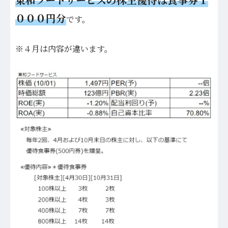
０００円分
です。
※４月は内容が違います。