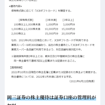
岡三証券の株主優待は証券口座の管理料が