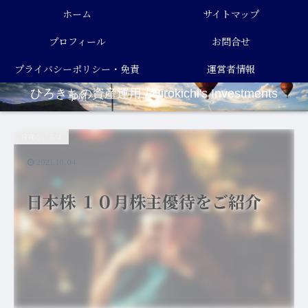
ホーム
サイトマップ
プロフィール
お問合せ
プライバシーポリシー・免責
運営者情報
ひろきちの資産運用 / Hirokichi's Investments
事項
投資のいろは
2021.10.04
日本株 １０月株主優待をご紹介