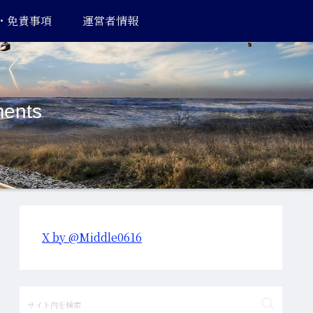
・免責事項
運営者情報
ents
X by @Middle0616