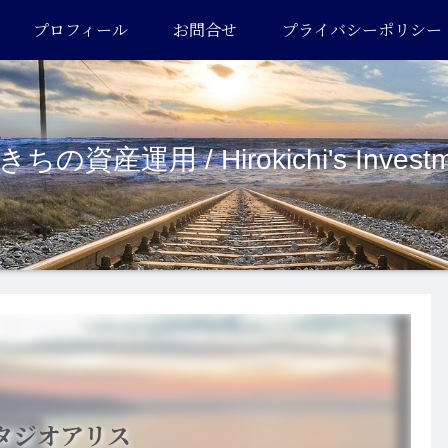
プロフィール
お問合せ
プライバシーポリシー
ちの資産運用 / Hirokichi's Investm
タジオアリス