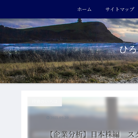
ホーム
サイトマップ
ひろき
投資のいろは
2021.09.20
【企業分析】日本株編 ス