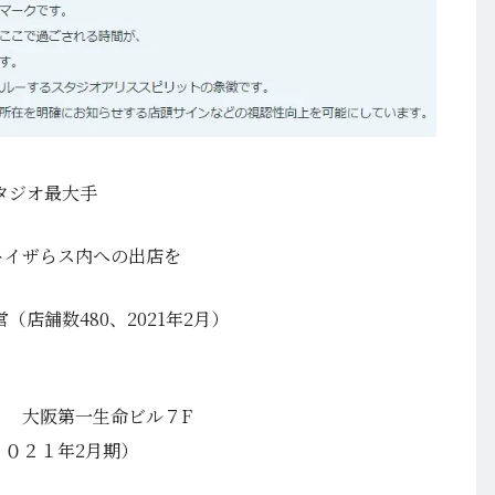
タジオ最大手
トイザらス内への出店を
店舗数480、2021年2月）
７ 大阪第一生命ビル７F
０２１年2月期）