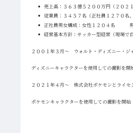
売上高：３６３億５２００万円（２０２
従業員：３４５７名（正社員１２７０名
正社員男女構成：女性１２０４名 男
経営基本方針：サッカー型経営（現場で
２００１年３月～ ウォルト・ディズニー・ジ
ディズニーキャラクターを使用しての撮影を開
２０２１年４月～ 株式会社ポケモンとライセ
ポケモンキャラクターを使用しての撮影を開始