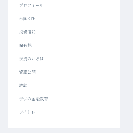
プロフィール
米国ETF
投資信託
保有株
投資のいろは
資産公開
雑談
子供の金融教育
デイトレ