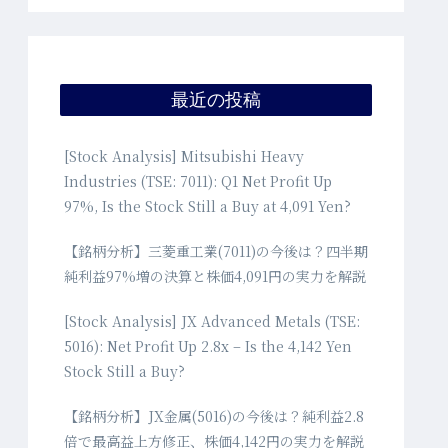
最近の投稿
[Stock Analysis] Mitsubishi Heavy
Industries (TSE: 7011): Q1 Net Profit Up
97%, Is the Stock Still a Buy at 4,091 Yen?
【銘柄分析】三菱重工業(7011)の今後は？四半期
純利益97%増の決算と株価4,091円の実力を解説
[Stock Analysis] JX Advanced Metals (TSE:
5016): Net Profit Up 2.8x – Is the 4,142 Yen
Stock Still a Buy?
【銘柄分析】JX金属(5016)の今後は？純利益2.8
倍で最高益上方修正、株価4,142円の実力を解説