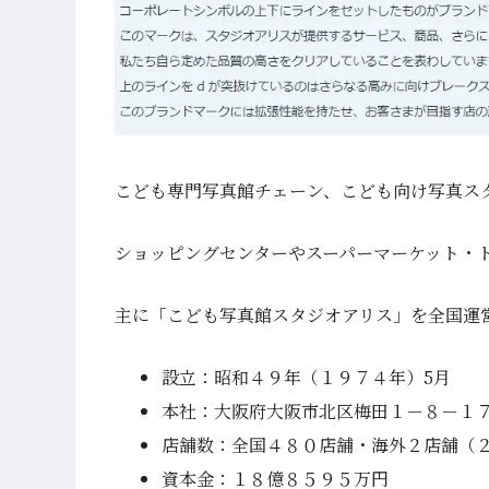
こども専門写真館チェーン、こども向け写真ス
ショッピングセンターやスーパーマーケット・
主に「こども写真館スタジオアリス」を全国運営（
設立：昭和４９年（１９７４年）5月
本社：大阪府大阪市北区梅田１－８－１
店舗数：全国４８０店舗・海外２店舗（２
資本金：１８億８５９５万円