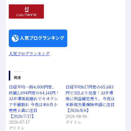
人気ブログランキング
関連
日経平均一時4,000円安、
日経平均617円安の65,683
終値2,694円安の64,141円！
円で3日ぶり反落！AI半導
AI半導体総崩れでキオクシ
体に利益確定売り、今夜は
ア半値割れ 今夜は米6月小
米新規失業保険申請に注目
売売上高に注目
【2026/8/6】
【2026/7/17】
2026-08-06
2026-07-17
デイトレ
デイトレ