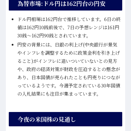
為替市場:ドル円は162円台の円安
ドル円相場は162円台で推移しています。6日の終
値は162円10銭前後で、7日の予想レンジは161円
30銭〜162円90銭とされています。
円安の背景には、日銀の利上げ(中央銀行が景気
やインフレを調整するために政策金利を引き上げ
ること)がインフレに追いついていないとの見方
や、政府の経済対策が財政を圧迫するとの懸念が
あり、日本国債が売られたことも円売りにつなが
っているようです。今週予定されている30年国債
の入札結果にも注目が集まっています。
今夜の米国株の見通し