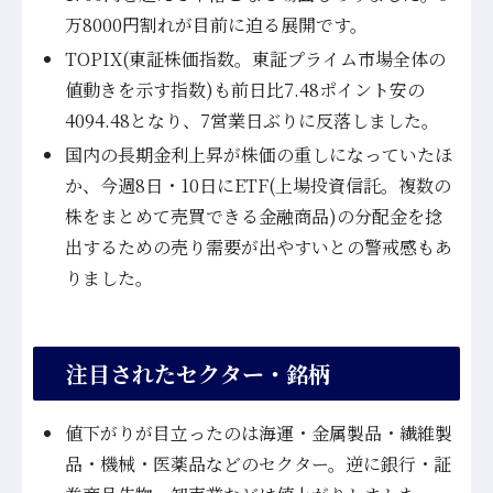
万8000円割れが目前に迫る展開です。
TOPIX(東証株価指数。東証プライム市場全体の
値動きを示す指数)も前日比7.48ポイント安の
4094.48となり、7営業日ぶりに反落しました。
国内の長期金利上昇が株価の重しになっていたほ
か、今週8日・10日にETF(上場投資信託。複数の
株をまとめて売買できる金融商品)の分配金を捻
出するための売り需要が出やすいとの警戒感もあ
りました。
注目されたセクター・銘柄
値下がりが目立ったのは海運・金属製品・繊維製
品・機械・医薬品などのセクター。逆に銀行・証