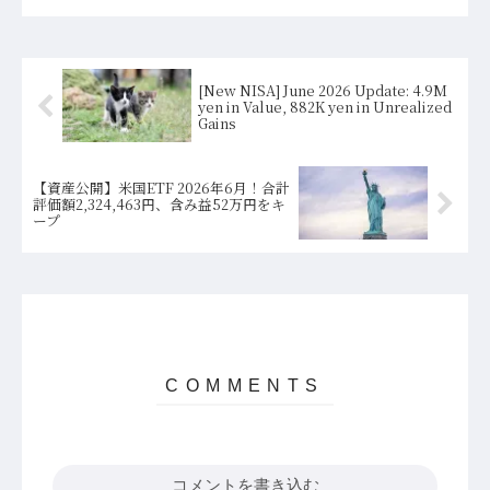
[New NISA] June 2026 Update: 4.9M
yen in Value, 882K yen in Unrealized
Gains
【資産公開】米国ETF 2026年6月！合計
評価額2,324,463円、含み益52万円をキ
ープ
コメントを書き込む