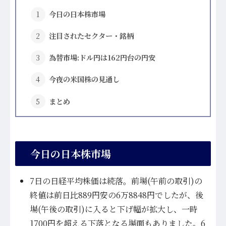
今日の日本株市場
注目されたセクター・銘柄
為替市場:ドル円は162円台の円安
今夜の米国株の見通し
まとめ
今日の日本株市場
7日の日経平均株価は続落。前場(午前の取引)の
終値は前日比889円安の6万8848円でしたが、後
場(午後の取引)に入ると下げ幅が拡大し、一時
1700円を超える下落となる場面もありました。6