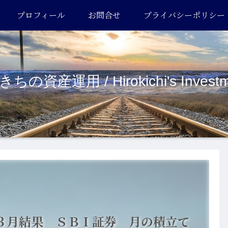
プロフィール
お問合せ
プライバシーポリシー
ちの資産運用 / Hirokichi's Investm
３月結果 ＳＢＩ証券 月の積立て