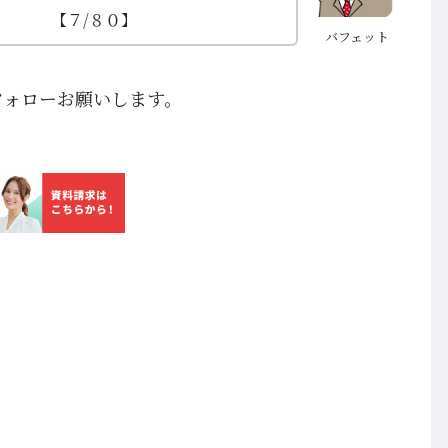
【７/８０】
バフェット
フォローお願いします。