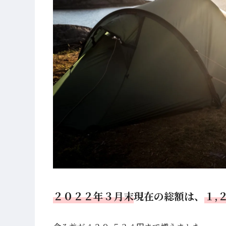
２０２２年３月末
現在の総額は、
１,