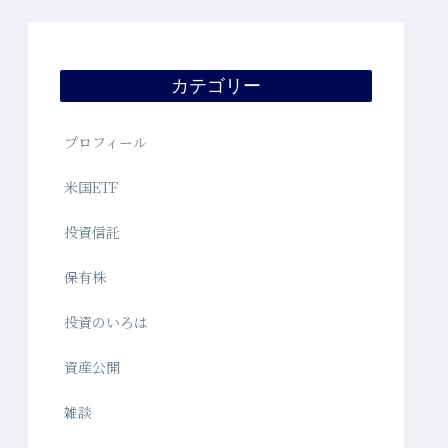
カテゴリー
プロフィール
米国ETF
投資信託
保有株
投資のいろは
資産公開
雑談