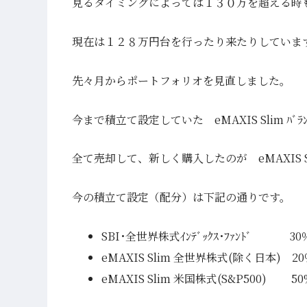
見るタイミングによっては１３０万を超える時
現在は１２８万円台を行ったり来たりしていま
先々月からポートフォリオを見直しました。
今まで積立て設定していた eMAXIS Slim ﾊ
全て売却して、新しく購入したのが eMAXIS S
今の積立て設定（配分）は下記の通りです。
SBI･全世界株式ｲﾝﾃﾞｯｸｽ･ﾌｧﾝﾄﾞ 30
eMAXIS Slim 全世界株式(除く日本) 2
eMAXIS Slim 米国株式(S&P500) 50