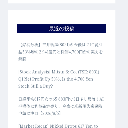
最近の投稿
【銘柄分析】三井物産(8031)の今後は？1Q純利
益53%増の2,941億円と株価4,700円台の実力を
解説
[Stock Analysis] Mitsui & Co. (TSE: 8031):
Q1 Net Profit Up 53%, Is the 4,700 Yen
Stock Still a Buy?
日経平均617円安の65,683円で3日ぶり反落！AI
半導体に利益確定売り、今夜は米新規失業保険
申請に注目【2026/8/6】
[Market Recap] Nikkei Drops 617 Yen to