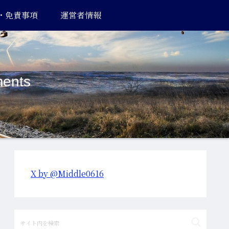
・免責事項
運営者情報
ents
X by @Middle0616