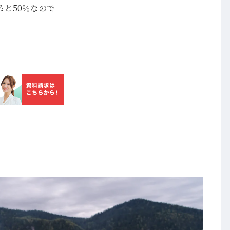
と50％なので