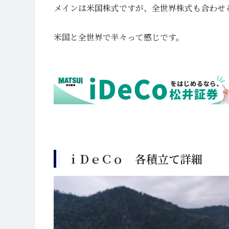
メインは米国株式ですが、全世界株式も合わせる
米国と全世界で半々って感じです。
ｉＤｅＣｏ 各積立て詳細