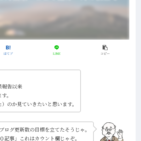
はてブ
LINE
コピー
果報告以来
ます。
た）のか見ていきたいと思います。
ブログ更新数の目標を立てたそうじゃ。
０記事」これはカウント欄じゃぞ。