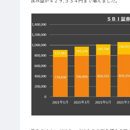
含み益が４２９,５３４円まで増えました。