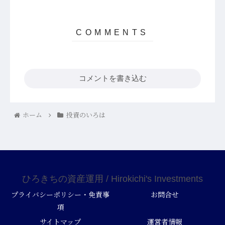
コメントを書き込む
ホーム
投資のいろは
ひろきちの資産運用 / Hirokichi's Investments
プライバシーポリシー・免責事
お問合せ
項
サイトマップ
運営者情報