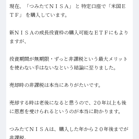
現在、「つみたてＮＩＳＡ」 と 特定口座で「米国Ｅ
ＴＦ」 を購入しています。
新ＮＩＳＡの成長投資枠の購入可能なＥＴＦにもより
ますが、
投資期間が無期限・ずっと非課税という最大メリット
を使わない手はないなという結論に至りました。
売却時の非課税は本当にありがたいです。
売却する時は老後になると思うので、2０年以上も後
に恩恵を受けられるというのが本当に助かります。
つみたてＮＩＳＡは、購入した年から２０年後までが
非課税。