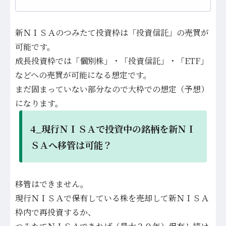
新ＮＩＳＡのつみたて投資枠は「投資信託」の売買が
可能です。
成長投資枠では「個別株」・「投資信託」・「ETF」
などへの売買が可能になる想定です。
まだ固まっていない部分なので大枠での想定（予想）
になります。
4_現行ＮＩＳＡで投資中の銘柄を新ＮＩ
ＳＡへ移管は可能？
移管はできません。
現行ＮＩＳＡで保有している株を売却して新ＮＩＳＡ
枠内で再投資するか、