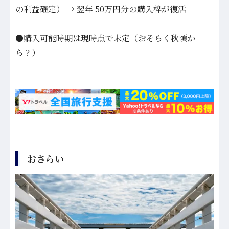
の利益確定） → 翌年 50万円分の購入枠が復活
●購入可能時期は現時点で未定（おそらく秋頃か
ら？）
おさらい