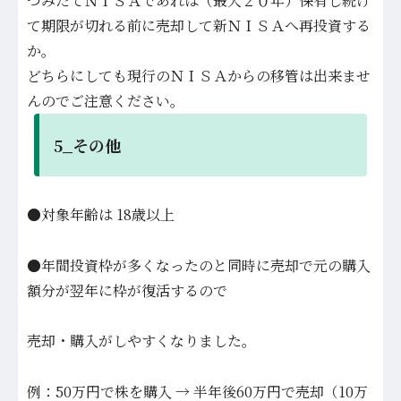
つみたてＮＩＳＡであれば（最大２０年）保有し続け
て期限が切れる前に売却して新ＮＩＳＡへ再投資する
か。
どちらにしても現行のＮＩＳＡからの移管は出来ませ
んのでご注意ください。
5_その他
●対象年齢は 18歳以上
●年間投資枠が多くなったのと同時に売却で元の購入
額分が翌年に枠が復活するので
売却・購入がしやすくなりました。
例：50万円で株を購入 → 半年後60万円で売却（10万