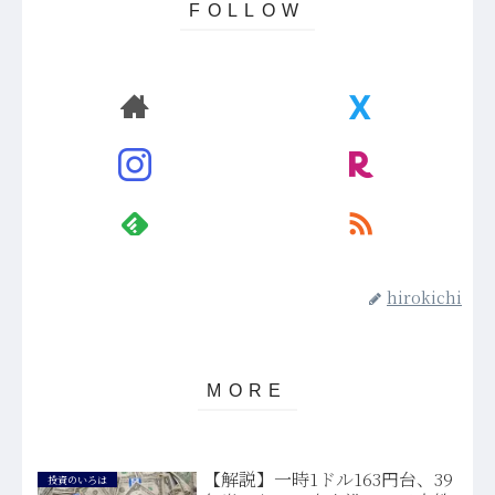
hirokichi
【解説】一時1ドル163円台、39
投資のいろは