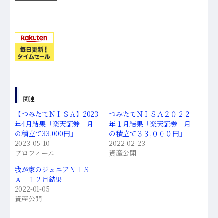
関連
【つみたてＮＩＳＡ】2023
つみたてＮＩＳＡ２０２２
年4月結果「楽天証券 月
年１月結果「楽天証券 月
の積立て33,000円」
の積立て３３,０００円」
2023-05-10
2022-02-23
プロフィール
資産公開
我が家のジュニアＮＩＳ
Ａ １２月結果
2022-01-05
資産公開