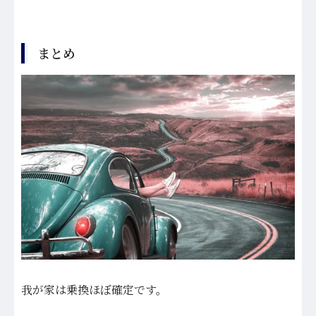
まとめ
我が家は乗換ほぼ確定です。