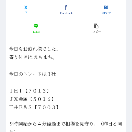
Facebook
はてブ
LINE
コピー
今日もお疲れ様でした。
寄り付きは まちまち。
今日のトレードは３社
ＩＨＩ【７０１３】
ＪＸ金属【５０１６】
三井Ｅ＆Ｓ【７００３】
９時開始から４分経過まで相場を見守り。（昨日と同
じ）