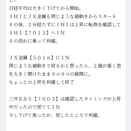
日経平均は大きく下げてから開始。
ＩＨＩとＪＸ金属も同じような値動きからスタート
その後、２分経たずにＩＨＩは上昇に転換を確認して
ＩＨＩ【７０１３】へＩＮ
その流れに乗って利確。
ＪＸ金属【５０１６】にＩＮ
同じような値動きで戻るかと思ったら、上値が重く窓
を大きく開けたままヨコヨコの展開に。
ちょっとの上昇を利確して終了
三井Ｅ＆Ｓ【７００３】は確認したタイミングが上昇
中だったので慌ててＩＮ
少し下げて焦ったが、戻したところで利確。