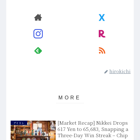
hirokichi
[Market Recap] Nikkei Drops
デイトレ
617 Yen to 65,683, Snapping a
Three-Day Win Streak – Chip