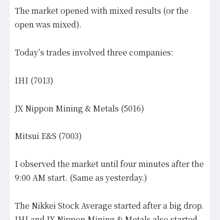
The market opened with mixed results (or the
open was mixed).
Today’s trades involved three companies:
IHI (7013)
JX Nippon Mining & Metals (5016)
Mitsui E&S (7003)
I observed the market until four minutes after the
9:00 AM start. (Same as yesterday.)
The Nikkei Stock Average started after a big drop.
IHI and JX Nippon Mining & Metals also started