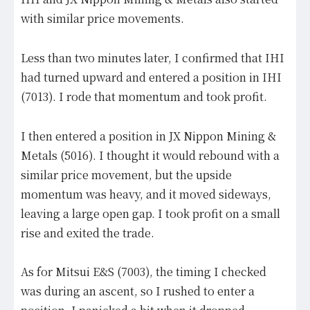
with similar price movements.
Less than two minutes later, I confirmed that IHI
had turned upward and entered a position in IHI
(7013). I rode that momentum and took profit.
I then entered a position in JX Nippon Mining &
Metals (5016). I thought it would rebound with a
similar price movement, but the upside
momentum was heavy, and it moved sideways,
leaving a large open gap. I took profit on a small
rise and exited the trade.
As for Mitsui E&S (7003), the timing I checked
was during an ascent, so I rushed to enter a