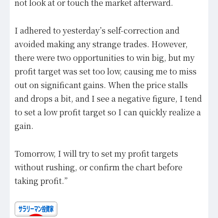
not look at or touch the market afterward.
I adhered to yesterday’s self-correction and
avoided making any strange trades. However,
there were two opportunities to win big, but my
profit target was set too low, causing me to miss
out on significant gains. When the price stalls
and drops a bit, and I see a negative figure, I tend
to set a low profit target so I can quickly realize a
gain.
Tomorrow, I will try to set my profit targets
without rushing, or confirm the chart before
taking profit.”