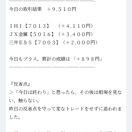
——————————————————-
今日の取引結果 ＋９,５１０円
ＩＨＩ【７０１３】 （＋４,１１０円）
ＪＸ金属【５０１６】（＋３,４００円）
三井Ｅ＆Ｓ【７００３】（＋２,０００円）
今日もプラス。累計の成績は 「＋８９８円」
——————————————————-
『反省点』
＞「今日は終わり」と思ったら、その後は相場を見な
い、触らない。
昨日の反省点を守って変なトレードをせずに追われま
した。