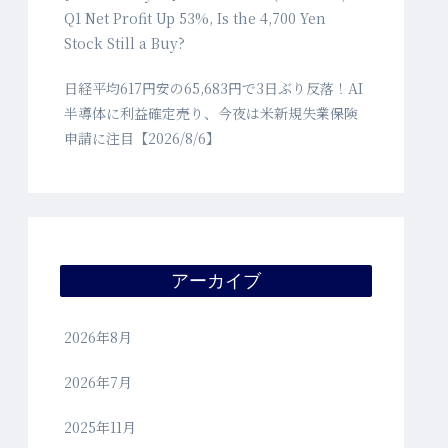
Q1 Net Profit Up 53%, Is the 4,700 Yen
Stock Still a Buy?
日経平均617円安の65,683円で3日ぶり反落！AI
半導体に利益確定売り、今夜は米新規失業保険
申請に注目【2026/8/6】
アーカイブ
2026年8月
2026年7月
2025年11月