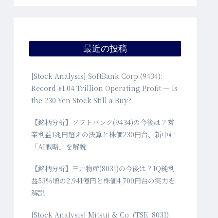
最近の投稿
[Stock Analysis] SoftBank Corp (9434):
Record ¥1.04 Trillion Operating Profit — Is
the 230 Yen Stock Still a Buy?
【銘柄分析】ソフトバンク(9434)の今後は？営
業利益1兆円超えの決算と株価230円台、新中計
「AI戦略」を解説
【銘柄分析】三井物産(8031)の今後は？1Q純利
益53%増の2,941億円と株価4,700円台の実力を
解説
[Stock Analysis] Mitsui & Co. (TSE: 8031):