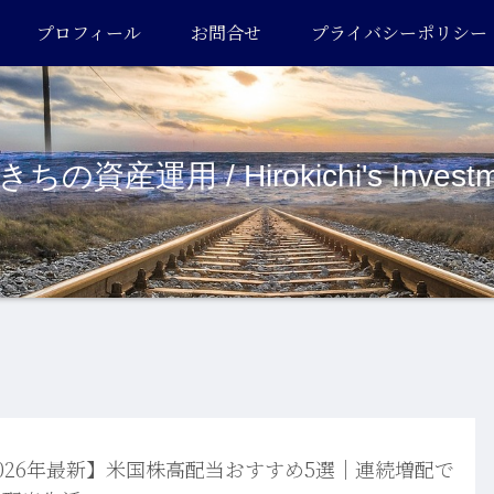
プロフィール
お問合せ
プライバシーポリシー
ちの資産運用 / Hirokichi's Investm
026年最新】米国株高配当おすすめ5選｜連続増配で