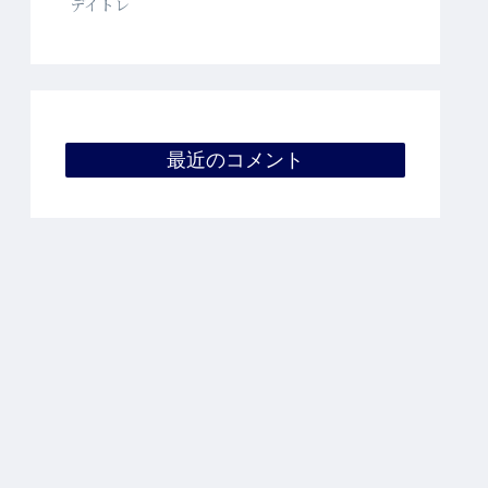
デイトレ
最近のコメント
ポリシー・免責事項
お問合せ
サイトマップ
運営者情報
© 2021 ひろきちの資産運用 / Hirokichi's Investments.