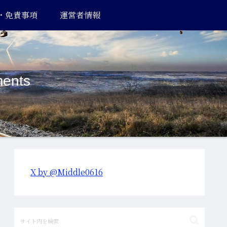
・免責事項
運営者情報
ents
X by @Middle0616