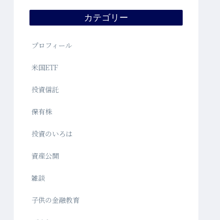
カテゴリー
プロフィール
米国ETF
投資信託
保有株
投資のいろは
資産公開
雑談
子供の金融教育